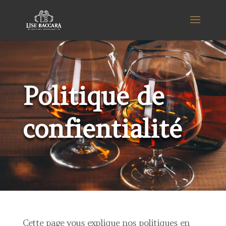
Politique de
confientialité
Cette page vous explique nos politiques en